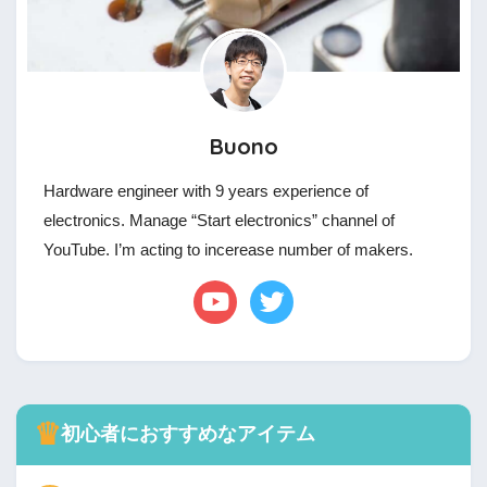
Buono
Hardware engineer with 9 years experience of
electronics. Manage “Start electronics” channel of
YouTube. I’m acting to incerease number of makers.
♛
初心者におすすめなアイテム