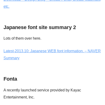
etc.
Japanese font site summary 2
Lots of them over here.
Latest-2013.10: Japanese WEB font information. – NAVER
Summary
Fonta
A recently launched service provided by Kayac
Entertainment, Inc.