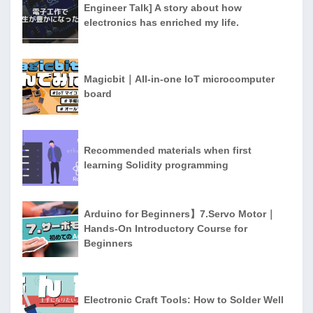
Engineer Talk] A story about how
electronics has enriched my life.
Magicbit｜All-in-one IoT microcomputer
board
Recommended materials when first
learning Solidity programming
Arduino for Beginners】7.Servo Motor｜
Hands-On Introductory Course for
Beginners
Electronic Craft Tools: How to Solder Well