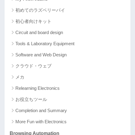
初めてのラズベリーパイ
初心者向けキット
Circuit and board design
Tools & Laboratory Equipment
Software and Web Design
クラウド・ウェブ
メカ
Relearning Electronics
お役立ちツール
Completion and Summary
More Fun with Electronics
Browsing Automation