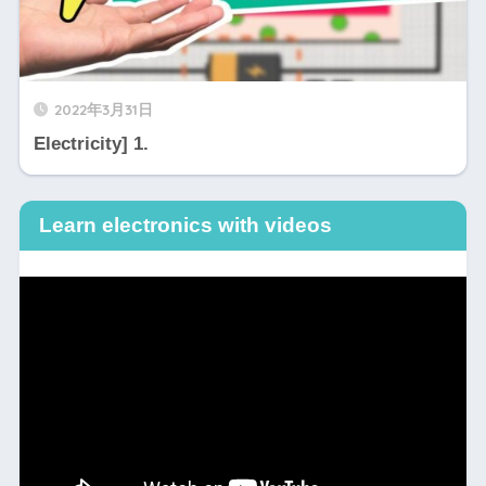
2022年3月31日
Electricity] 1.
Learn electronics with videos