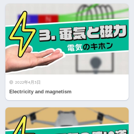
2022年4月3日
Electricity and magnetism