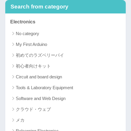
Search from category
Electronics
No category
My First Arduino
初めてのラズベリーパイ
初心者向けキット
Circuit and board design
Tools & Laboratory Equipment
Software and Web Design
クラウド・ウェブ
メカ
Relearning Electronics