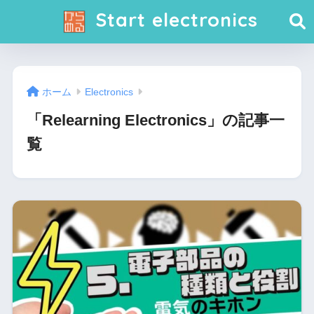
Start electronics
ホーム
Electronics
「Relearning Electronics」の記事一
覧