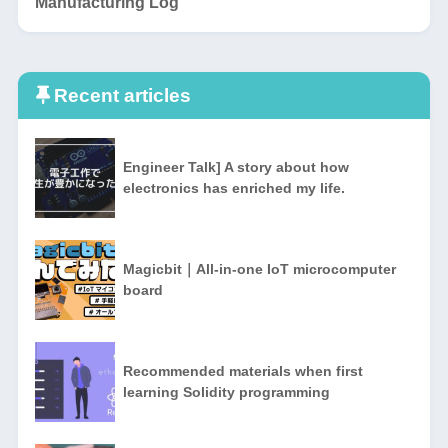
Manufacturing Log
Recent articles
Engineer Talk] A story about how
electronics has enriched my life.
Magicbit｜All-in-one IoT microcomputer
board
Recommended materials when first
learning Solidity programming