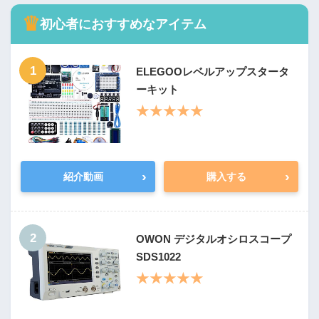
♛
初心者におすすめなアイテム
1
ELEGOOレベルアップスタータ
ーキット
★★★★★
›
›
紹介動画
購入する
2
OWON デジタルオシロスコープ
SDS1022
★★★★★