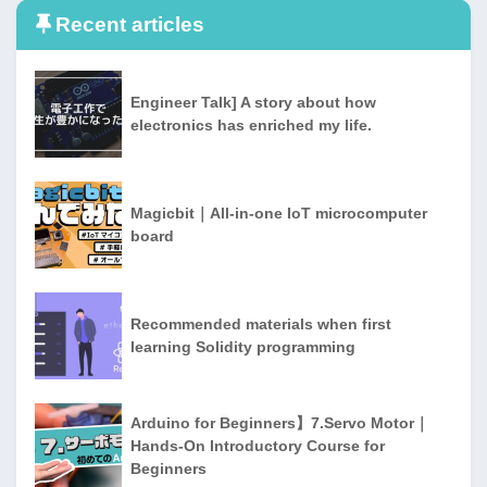
Recent articles
Engineer Talk] A story about how
electronics has enriched my life.
Magicbit｜All-in-one IoT microcomputer
board
Recommended materials when first
learning Solidity programming
Arduino for Beginners】7.Servo Motor｜
Hands-On Introductory Course for
Beginners