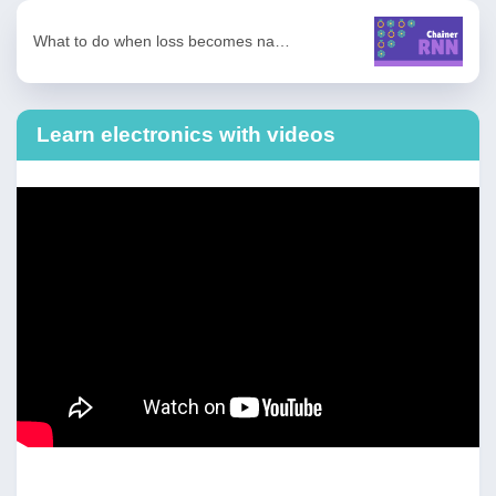
What to do when loss becomes na…
Learn electronics with videos