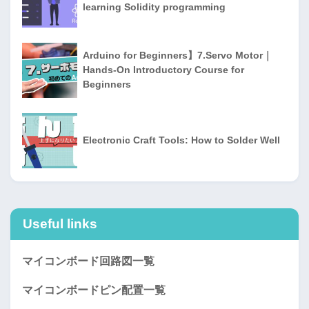
learning Solidity programming
Arduino for Beginners】7.Servo Motor｜
Hands-On Introductory Course for
Beginners
Electronic Craft Tools: How to Solder Well
Useful links
マイコンボード回路図一覧
マイコンボードピン配置一覧