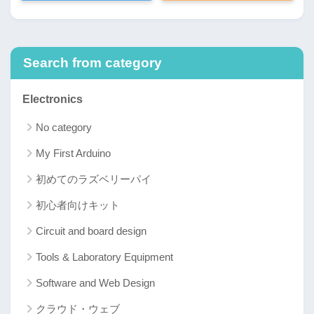
Search from category
Electronics
No category
My First Arduino
初めてのラズベリーパイ
初心者向けキット
Circuit and board design
Tools & Laboratory Equipment
Software and Web Design
クラウド・ウェブ