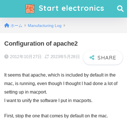
Start electronics
ホーム
Manufacturing Log
Configuration of apache2
2012年10月27日
2023年5月28日
It seems that apache, which is included by default in the
mac, is running, even though I thought I had done a lot of
setting up in macport.
I want to unify the software I put in macports.
First, stop the one that comes by default on the mac.