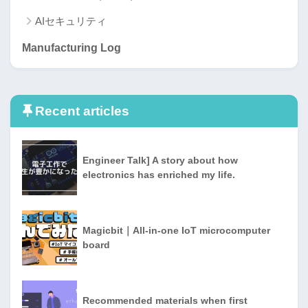
AIセキュリティ
Manufacturing Log
Recent articles
Engineer Talk] A story about how
electronics has enriched my life.
Magicbit｜All-in-one IoT microcomputer
board
Recommended materials when first