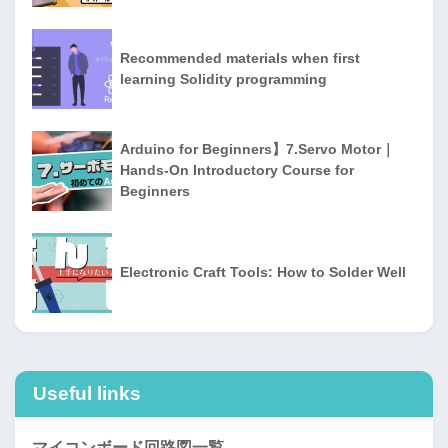
Recommended materials when first
learning Solidity programming
Arduino for Beginners】7.Servo Motor｜
Hands-On Introductory Course for
Beginners
Electronic Craft Tools: How to Solder Well
Useful links
マイコンボード回路図一覧