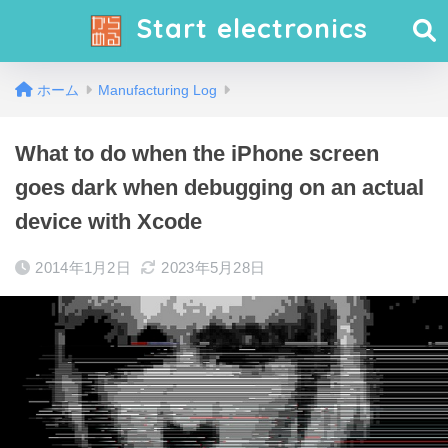
Start electronics
ホーム
Manufacturing Log
What to do when the iPhone screen
goes dark when debugging on an actual
device with Xcode
2014年1月2日
2023年5月28日