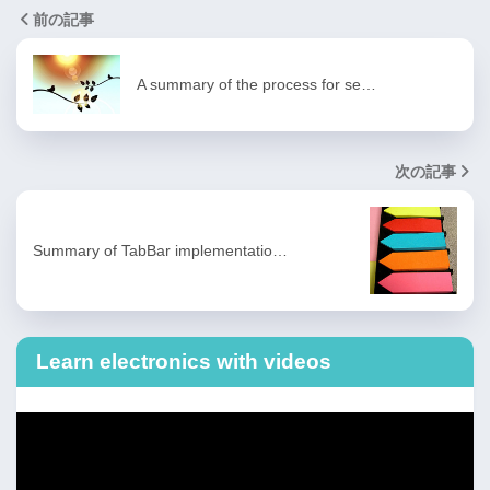
前の記事
A summary of the process for se…
次の記事
Summary of TabBar implementatio…
Learn electronics with videos