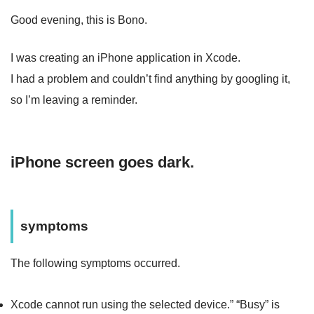
Good evening, this is Bono.
I was creating an iPhone application in Xcode.
I had a problem and couldn’t find anything by googling it,
so I’m leaving a reminder.
iPhone screen goes dark.
symptoms
The following symptoms occurred.
Xcode cannot run using the selected device.” “Busy” is