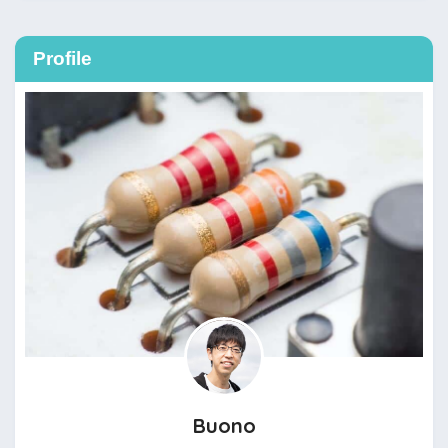
Profile
Buono