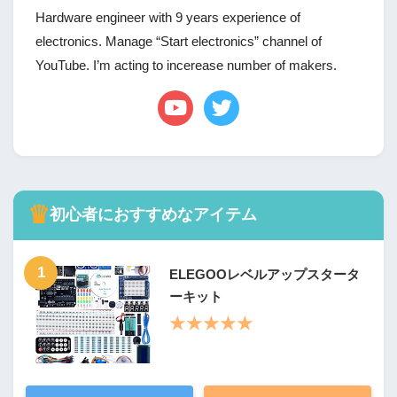
Hardware engineer with 9 years experience of
electronics. Manage “Start electronics” channel of
YouTube. I’m acting to incerease number of makers.
♛
初心者におすすめなアイテム
1
ELEGOOレベルアップスタータ
ーキット
★★★★★