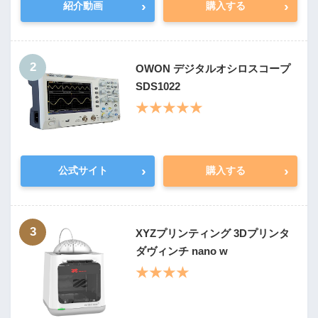
›
›
紹介動画
購入する
2
OWON デジタルオシロスコープ
SDS1022
★★★★★
›
›
公式サイト
購入する
3
XYZプリンティング 3Dプリンタ
ダヴィンチ nano w
★★★★