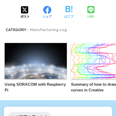
LINE
ポスト
シェア
はてブ
CATEGORY :
Manufacturing Log
Using SORACOM with Raspberry
Summary of how to draw
Pi
curves in Creative