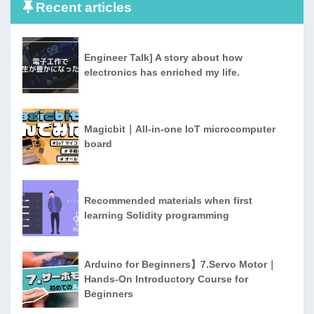
Recent articles
Engineer Talk] A story about how
electronics has enriched my life.
Magicbit｜All-in-one IoT microcomputer
board
Recommended materials when first
learning Solidity programming
Arduino for Beginners】7.Servo Motor｜
Hands-On Introductory Course for
Beginners