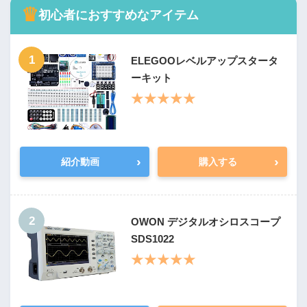
♛
初心者におすすめなアイテム
1
ELEGOOレベルアップスタータ
ーキット
★★★★★
›
›
紹介動画
購入する
2
OWON デジタルオシロスコープ
SDS1022
★★★★★