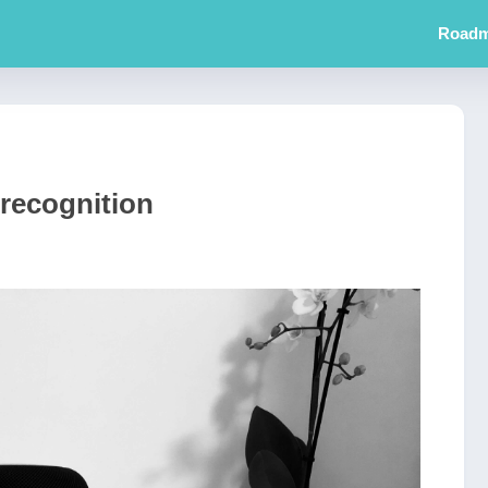
Road
recognition