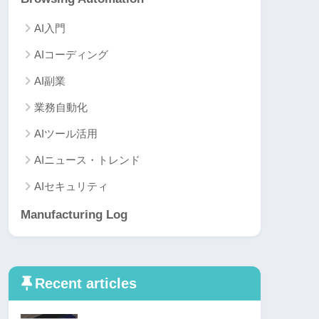
AI入門
AIコーディング
AI副業
業務自動化
AIツール活用
AIニュース・トレンド
AIセキュリティ
Manufacturing Log
Recent articles