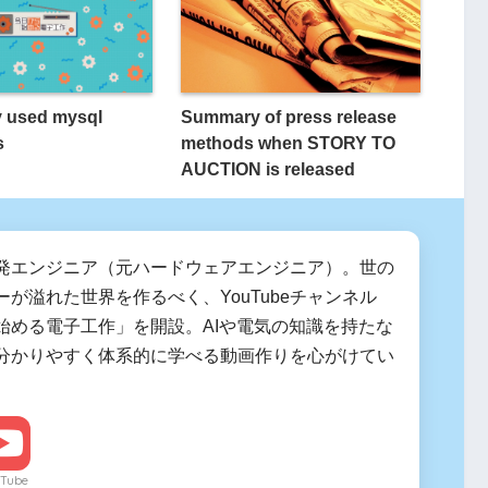
y used mysql
Summary of press release
s
methods when STORY TO
AUCTION is released
発エンジニア（元ハードウェアエンジニア）。世の
ーが溢れた世界を作るべく、YouTubeチャンネル
始める電子工作」を開設。AIや電気の知識を持たな
分かりやすく体系的に学べる動画作りを心がけてい
Tube