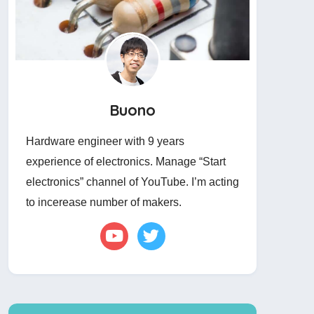
Buono
Hardware engineer with 9 years
experience of electronics. Manage “Start
electronics” channel of YouTube. I’m acting
to incerease number of makers.