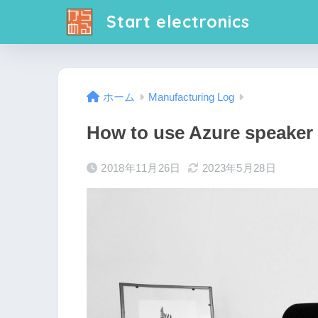
Start electronics
ホーム
Manufacturing Log
How to use Azure speaker 
2018年11月26日
2023年5月28日