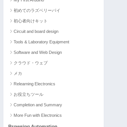
初めてのラズベリーパイ
初心者向けキット
Circuit and board design
Tools & Laboratory Equipment
Software and Web Design
クラウド・ウェブ
メカ
Relearning Electronics
お役立ちツール
Completion and Summary
More Fun with Electronics
Browsing Automation