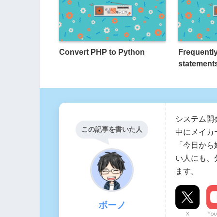
Convert PHP to Python
Frequentl
statement
システム開
この記事を書いた人
中にメイカ
「今日から
い人にも、
ます。
ボーノ
X
You