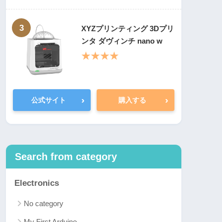
3
XYZプリンティング 3Dプリ
ンタ ダヴィンチ nano w
★★★★
›
›
公式サイト
購入する
Search from category
Electronics
No category
My First Arduino