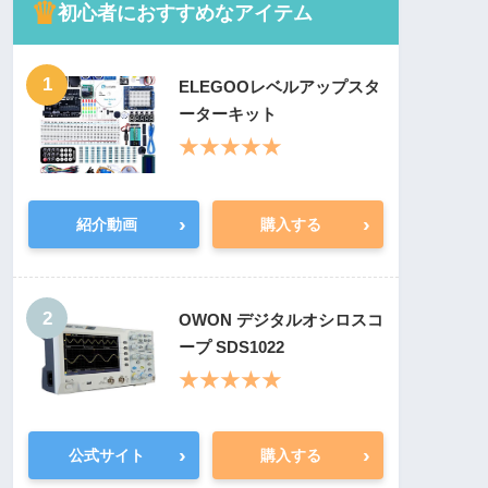
♛
初心者におすすめなアイテム
1
ELEGOOレベルアップスタ
ーターキット
★★★★★
›
›
紹介動画
購入する
2
OWON デジタルオシロスコ
ープ SDS1022
★★★★★
›
›
公式サイト
購入する