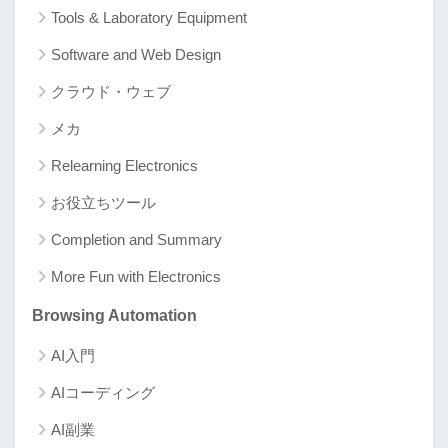
Tools & Laboratory Equipment
Software and Web Design
クラウド・ウェブ
メカ
Relearning Electronics
お役立ちツール
Completion and Summary
More Fun with Electronics
Browsing Automation
AI入門
AIコーディング
AI副業