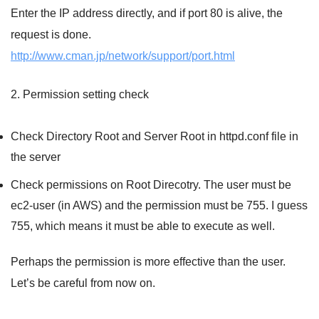
Enter the IP address directly, and if port 80 is alive, the
request is done.
http://www.cman.jp/network/support/port.html
2. Permission setting check
Check Directory Root and Server Root in httpd.conf file in
the server
Check permissions on Root Direcotry. The user must be
ec2-user (in AWS) and the permission must be 755. I guess
755, which means it must be able to execute as well.
Perhaps the permission is more effective than the user.
Let’s be careful from now on.