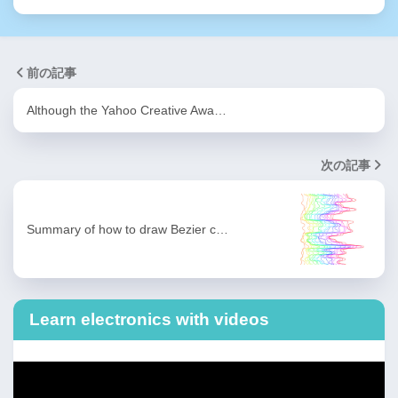
前の記事
Although the Yahoo Creative Awa…
次の記事
Summary of how to draw Bezier c…
Learn electronics with videos