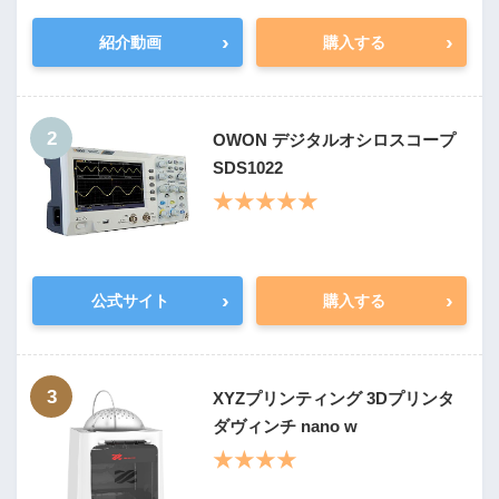
›
›
紹介動画
購入する
2
OWON デジタルオシロスコープ
SDS1022
★★★★★
›
›
公式サイト
購入する
3
XYZプリンティング 3Dプリンタ
ダヴィンチ nano w
★★★★