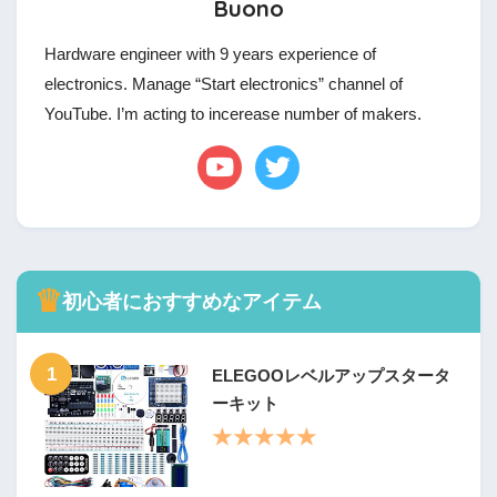
Buono
Hardware engineer with 9 years experience of
electronics. Manage “Start electronics” channel of
YouTube. I’m acting to incerease number of makers.
♛
初心者におすすめなアイテム
1
ELEGOOレベルアップスタータ
ーキット
★★★★★