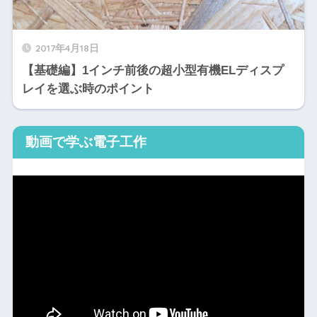
2017年4月18日
【基礎編】1インチ前後の超小型有機ELディスプ
レイを選ぶ時のポイント
動画で学ぶ電子工作