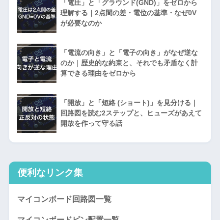
「電圧」と「グラウンド(GND)」をゼロから
理解する｜2点間の差・電位の基準・なぜ0V
が必要なのか
「電流の向き」と「電子の向き」がなぜ逆な
のか｜歴史的な約束と、それでも矛盾なく計
算できる理由をゼロから
「開放」と「短絡 (ショート)」を見分ける｜
回路図を読む2ステップと、ヒューズがあえて
開放を作って守る話
便利なリンク集
マイコンボード回路図一覧
マイコンボードピン配置一覧