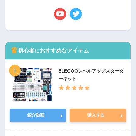
♛
初心者におすすめなアイテム
1
ELEGOOレベルアップスタータ
ーキット
★★★★★
›
›
紹介動画
購入する