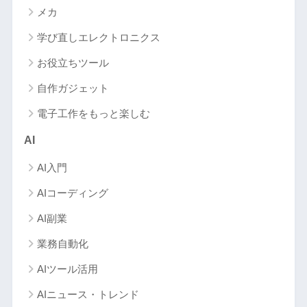
メカ
学び直しエレクトロニクス
お役立ちツール
自作ガジェット
電子工作をもっと楽しむ
AI
AI入門
AIコーディング
AI副業
業務自動化
AIツール活用
AIニュース・トレンド