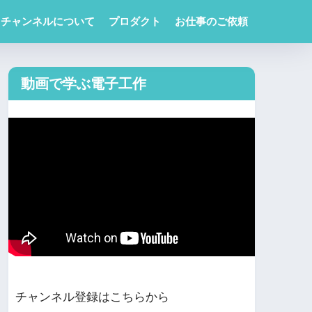
チャンネルについて
プロダクト
お仕事のご依頼
動画で学ぶ電子工作
チャンネル登録はこちらから