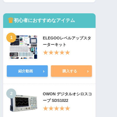
♛
初心者におすすめなアイテム
1
ELEGOOレベルアップスタ
ーターキット
★★★★★
›
›
紹介動画
購入する
2
OWON デジタルオシロスコ
ープ SDS1022
★★★★★