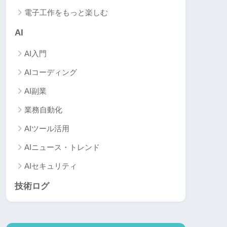
電子工作をもっと楽しむ
AI
AI入門
AIコーディング
AI副業
業務自動化
AIツール活用
AIニュース・トレンド
AIセキュリティ
技術ログ