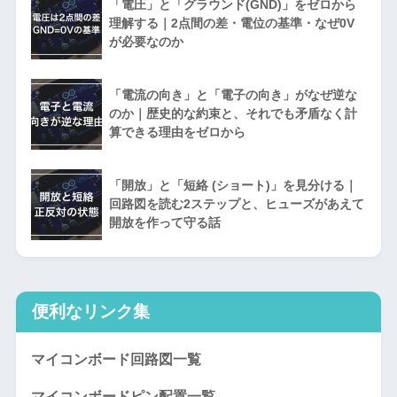
「電圧」と「グラウンド(GND)」をゼロから
理解する｜2点間の差・電位の基準・なぜ0V
が必要なのか
「電流の向き」と「電子の向き」がなぜ逆な
のか｜歴史的な約束と、それでも矛盾なく計
算できる理由をゼロから
「開放」と「短絡 (ショート)」を見分ける｜
回路図を読む2ステップと、ヒューズがあえて
開放を作って守る話
便利なリンク集
マイコンボード回路図一覧
マイコンボードピン配置一覧