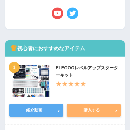
♛
初心者におすすめなアイテム
1
ELEGOOレベルアップスタータ
ーキット
★★★★★
›
›
紹介動画
購入する