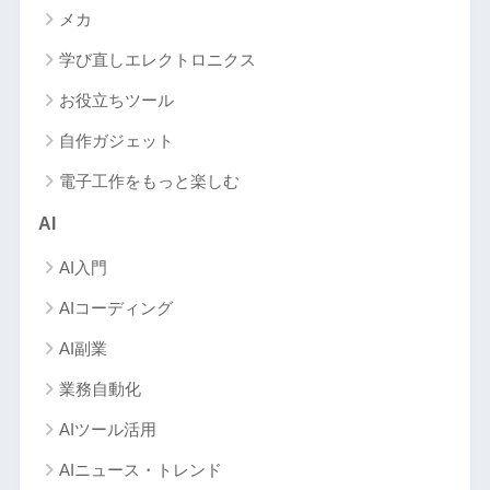
メカ
学び直しエレクトロニクス
お役立ちツール
自作ガジェット
電子工作をもっと楽しむ
AI
AI入門
AIコーディング
AI副業
業務自動化
AIツール活用
AIニュース・トレンド