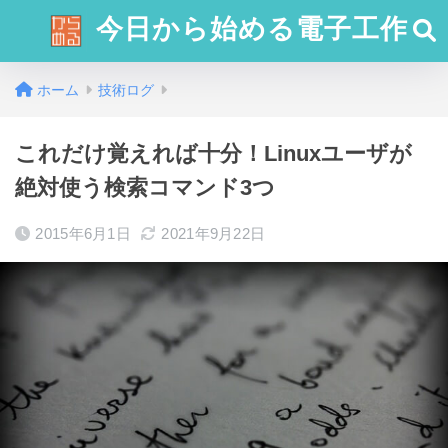
今日から始める電子工作
ホーム
技術ログ
これだけ覚えれば十分！Linuxユーザが
絶対使う検索コマンド3つ
2015年6月1日
2021年9月22日