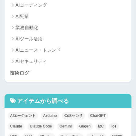
AIコーディング
AI副業
業務自動化
AIツール活用
AIニュース・トレンド
AIセキュリティ
技術ログ
アイテムから調べる
AIエージェント
Arduino
CdSセンサ
ChatGPT
Claude
Claude Code
Gemini
Gugen
I2C
IoT