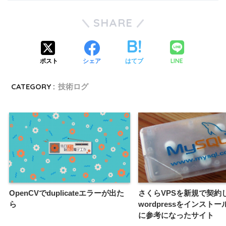
SHARE
LINE
ポスト
シェア
はてブ
CATEGORY :
技術ログ
OpenCVでduplicateエラーが出た
さくらVPSを新規で契約
ら
wordpressをインスト
に参考になったサイト