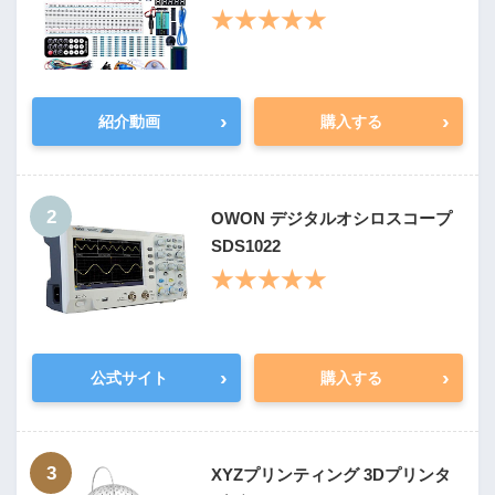
★★★★★
›
›
紹介動画
購入する
2
OWON デジタルオシロスコープ
SDS1022
★★★★★
›
›
公式サイト
購入する
3
XYZプリンティング 3Dプリンタ