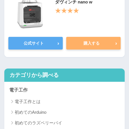
ダヴィンチ nano w
★★★★
›
›
公式サイト
購入する
カテゴリから調べる
電子工作
電子工作とは
初めてのArduino
初めてのラズベリーパイ