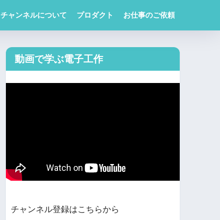
チャンネルについて
プロダクト
お仕事のご依頼
動画で学ぶ電子工作
チャンネル登録はこちらから