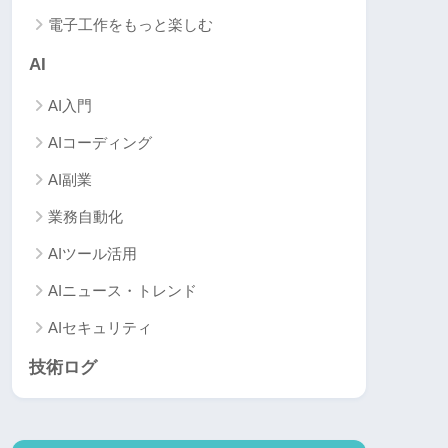
電子工作をもっと楽しむ
AI
AI入門
AIコーディング
AI副業
業務自動化
AIツール活用
AIニュース・トレンド
AIセキュリティ
技術ログ