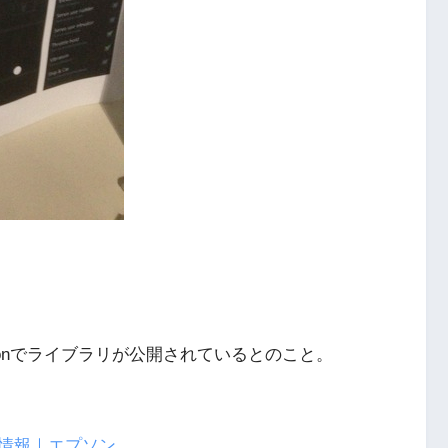
onでライブラリが公開されているとのこと。
情報｜エプソン