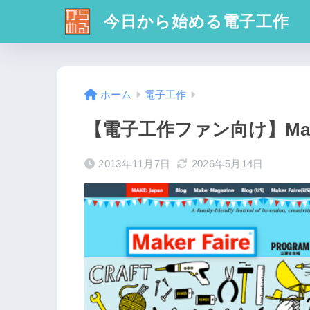
今日から始める電子工作
ホーム
電子工作
【電子工作ファン向け】Maker
2013年11月7日
2026年5月14日