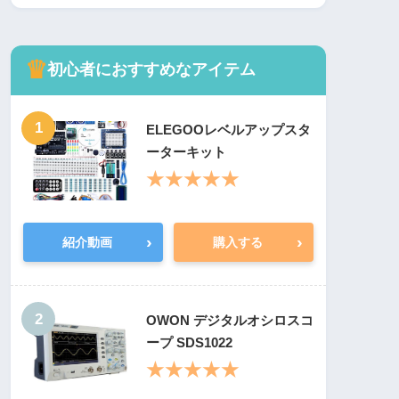
♛
初心者におすすめなアイテム
1
ELEGOOレベルアップスタ
ーターキット
★★★★★
›
›
紹介動画
購入する
2
OWON デジタルオシロスコ
ープ SDS1022
★★★★★