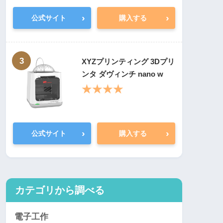
›
›
公式サイト
購入する
3
XYZプリンティング 3Dプリ
ンタ ダヴィンチ nano w
★★★★
›
›
公式サイト
購入する
カテゴリから調べる
電子工作