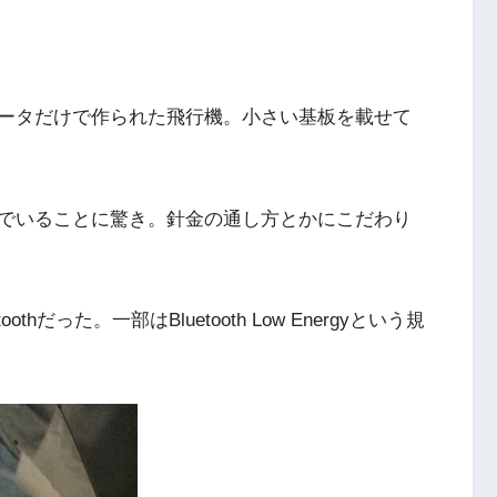
ータだけで作られた飛行機。小さい基板を載せて
でいることに驚き。針金の通し方とかにこだわり
だった。一部はBluetooth Low Energyという規