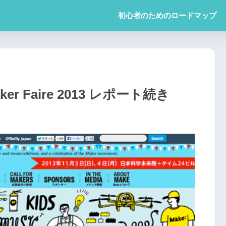
初心者のためのロードマップ
 Faire 2013 レポート続き