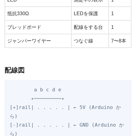
抵抗330Ω
LEDを保護
1
ブレッドボード
配線をする台
1
ジャンパーワイヤー
つなぐ線
7〜8本
配線図
        a b c d e

       +─────────+

[+]rail| . . . . . | ← 5V (Arduino か
ら)

[-]rail| . . . . . | ← GND (Arduino か
ら)
