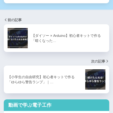
前の記事
【ダイソー × Arduino】初心者キットで作る
「暗くなった…
次の記事
【小学生の自由研究】初心者キットで作る
「ゆらゆら警告ランプ」｜…
動画で学ぶ電子工作