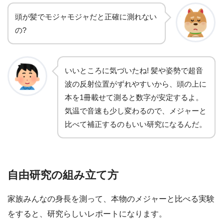
頭が髪でモジャモジャだと正確に測れない
の?
いいところに気づいたね! 髪や姿勢で超音
波の反射位置がずれやすいから、頭の上に
本を1冊載せて測ると数字が安定するよ。
気温で音速も少し変わるので、メジャーと
比べて補正するのもいい研究になるんだ。
自由研究の組み立て方
家族みんなの身長を測って、本物のメジャーと比べる実験
をすると、研究らしいレポートになります。