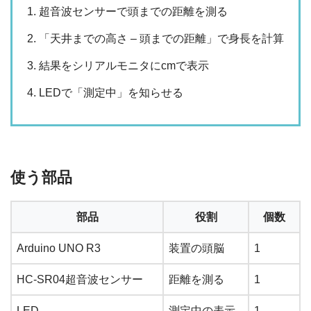
超音波センサーで頭までの距離を測る
「天井までの高さ – 頭までの距離」で身長を計算
結果をシリアルモニタにcmで表示
LEDで「測定中」を知らせる
使う部品
部品
役割
個数
Arduino UNO R3
装置の頭脳
1
HC-SR04超音波センサー
距離を測る
1
LED
測定中の表示
1