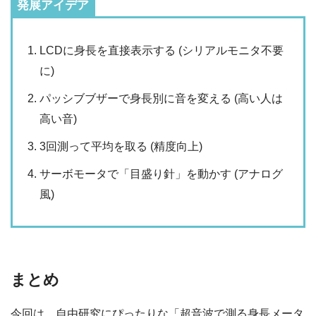
発展アイデア
LCDに身長を直接表示する (シリアルモニタ不要
に)
パッシブブザーで身長別に音を変える (高い人は
高い音)
3回測って平均を取る (精度向上)
サーボモータで「目盛り針」を動かす (アナログ
風)
まとめ
今回は、自由研究にぴったりな「超音波で測る身長メータ