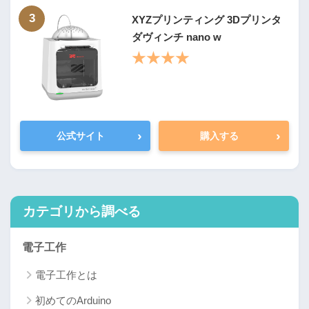
3
XYZプリンティング 3Dプリンタ
ダヴィンチ nano w
★★★★
›
›
公式サイト
購入する
カテゴリから調べる
電子工作
電子工作とは
初めてのArduino