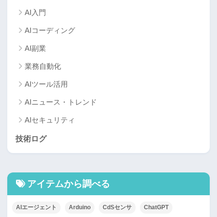
AI入門
AIコーディング
AI副業
業務自動化
AIツール活用
AIニュース・トレンド
AIセキュリティ
技術ログ
アイテムから調べる
AIエージェント
Arduino
CdSセンサ
ChatGPT