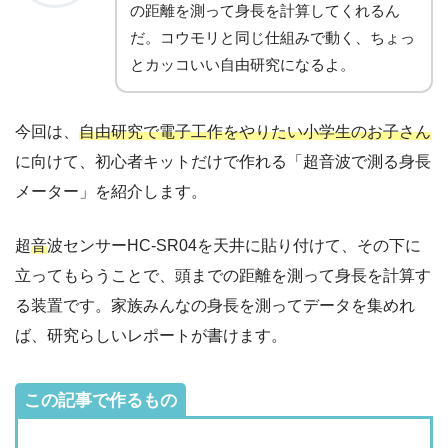
の距離を測って身長を計算してくれるん
だ。コウモリと同じ仕組みで動く、ちょっ
とカッコいい自由研究になるよ。
今回は、
自由研究で電子工作をやりたい小学生のお子さん
に向けて、初心者キットだけで作れる「超音波で測る身長
メーター」を紹介します。
超
音
波センサーHC-SR04を天井に貼り付けて、その下に
立ってもらうことで、頭までの距離を測って身長を計算す
る装置です。家族みんなの身長を測ってデータを集めれ
ば、研究らしいレポートが書けます。
この記事で作るもの