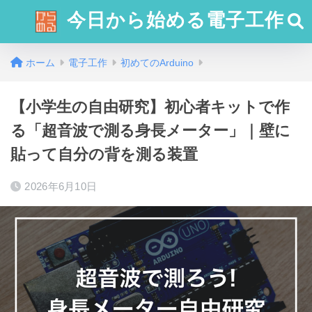
今日から始める電子工作
ホーム
電子工作
初めてのArduino
【小学生の自由研究】初心者キットで作
る「超音波で測る身長メーター」｜壁に
貼って自分の背を測る装置
2026年6月10日