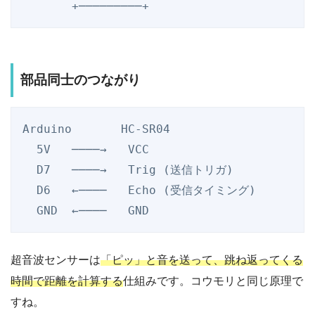
部品同士のつながり
Arduino       HC-SR04

  5V   ────→   VCC

  D7   ────→   Trig (送信トリガ)

  D6   ←────   Echo (受信タイミング)

超音波センサーは
「ピッ」と音を送って、跳ね返ってくる
時間で距離を計算する
仕組みです。コウモリと同じ原理で
すね。