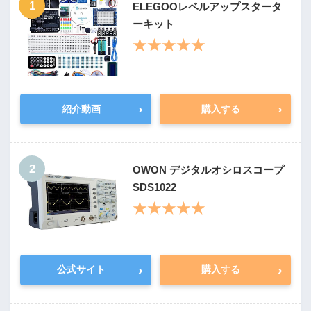
1
ELEGOOレベルアップスタータ
ーキット
★★★★★
›
›
紹介動画
購入する
2
OWON デジタルオシロスコープ
SDS1022
★★★★★
›
›
公式サイト
購入する