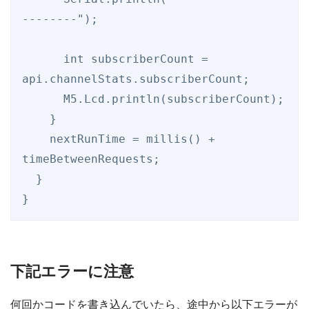
--------");

      int subscriberCount = 
api.channelStats.subscriberCount;

      M5.Lcd.println(subscriberCount);

    }

    nextRunTime = millis() + 
timeBetweenRequests;

  }

下記エラーに注意
何回かコードを書き込んでいたら、途中から以下エラーが