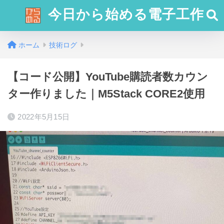
今日から始める電子工作
ホーム
技術ログ
【コード公開】YouTube購読者数カウン
ター作りました｜M5Stack CORE2使用
2022年5月15日