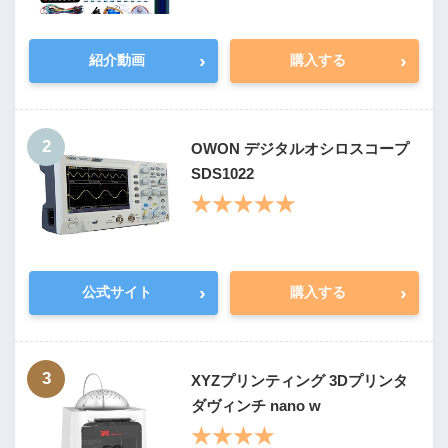
›
›
紹介動画
購入する
2
OWON デジタルオシロスコープ
SDS1022
★★★★★
›
›
公式サイト
購入する
3
XYZプリンティング 3Dプリンタ
ダヴィンチ nano w
★★★★