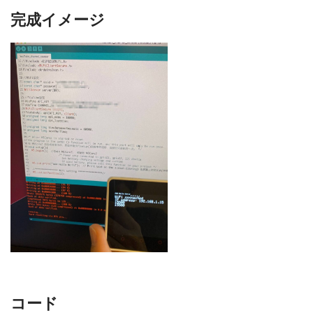
完成イメージ
コード