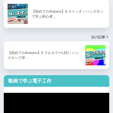
【初めてのArduino】4.スイッチ｜ハンズオン
で学ぶ初心者…
次の記事
【初めてのArduino】5.フルカラーLED｜ハン
ズオンで学…
動画で学ぶ電子工作