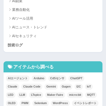
AI副業
業務自動化
AIツール活用
AIニュース・トレンド
AIセキュリティ
技術ログ
アイテムから調べる
AIエージェント
Arduino
CdSセンサ
ChatGPT
Claude
Claude Code
Gemini
Gugen
I2C
IoT
LED
LLM
LTspice
Maker Faire
micro:bit
MQTT
OLED
PWM
Selenium
WordPress
イベントレポート