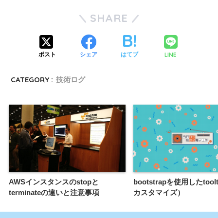
SHARE
LINE
ポスト
シェア
はてブ
CATEGORY :
技術ログ
AWSインスタンスのstopと
bootstrapを使用したtoo
terminateの違いと注意事項
カスタマイズ）