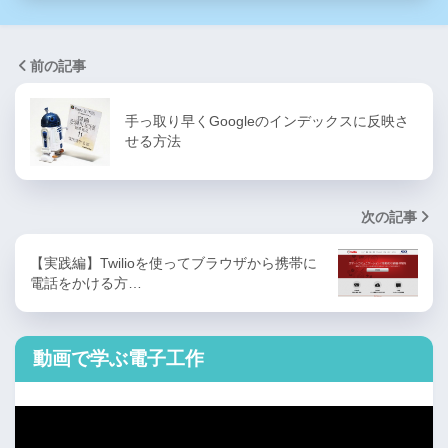
前の記事
手っ取り早くGoogleのインデックスに反映さ
せる方法
次の記事
【実践編】Twilioを使ってブラウザから携帯に
電話をかける方…
動画で学ぶ電子工作