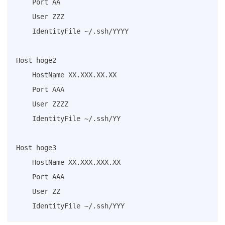
    Port AA

    User ZZZ

    IdentityFile ~/.ssh/YYYY

Host hoge2

    HostName XX.XXX.XX.XX

    Port AAA

    User ZZZZ

    IdentityFile ~/.ssh/YY

Host hoge3

    HostName XX.XXX.XXX.XX

    Port AAA

    User ZZ
