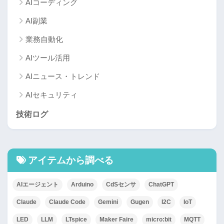
AIコーディング
AI副業
業務自動化
AIツール活用
AIニュース・トレンド
AIセキュリティ
技術ログ
アイテムから調べる
AIエージェント
Arduino
CdSセンサ
ChatGPT
Claude
Claude Code
Gemini
Gugen
I2C
IoT
LED
LLM
LTspice
Maker Faire
micro:bit
MQTT