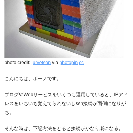
photo credit:
jurvetson
via
photopin
cc
こんにちは、ボーノです。
ブログやWebサービスをいくつも運用していると、IPアド
レスをいちいち覚えてられないしssh接続が面倒になりが
ち。
そんな時は、下記方法をとると接続がかなり楽になる。