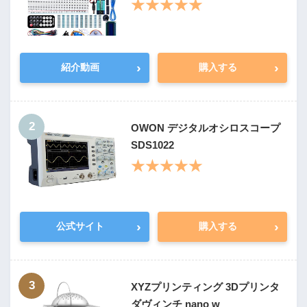
★★★★★
›
›
紹介動画
購入する
2
OWON デジタルオシロスコープ
SDS1022
★★★★★
›
›
公式サイト
購入する
3
XYZプリンティング 3Dプリンタ
ダヴィンチ nano w