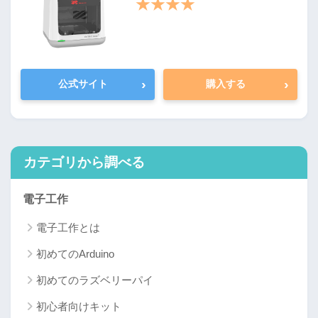
★★★★
›
›
公式サイト
購入する
カテゴリから調べる
電子工作
電子工作とは
初めてのArduino
初めてのラズベリーパイ
初心者向けキット