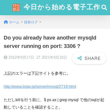
今日から始める電子工作
ホーム
技術ログ
Do you already have another mysqld
server running on port: 3306 ?
2012年9月17日
2021年9月22日
上記のエラーは下記サイトを参考に。
http://www.logw.jp/server/mysql/2719.html
ただしkillを行う前に、$ ps ax | grep mysql で他のsqlが起
動していることを確認すること。