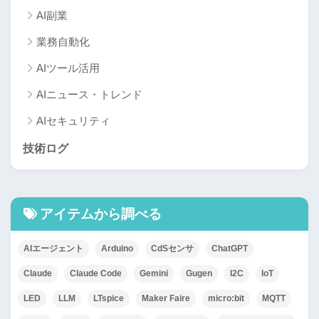
AI副業
業務自動化
AIツール活用
AIニュース・トレンド
AIセキュリティ
技術ログ
アイテムから調べる
AIエージェント
Arduino
CdSセンサ
ChatGPT
Claude
Claude Code
Gemini
Gugen
I2C
IoT
LED
LLM
LTspice
Maker Faire
micro:bit
MQTT