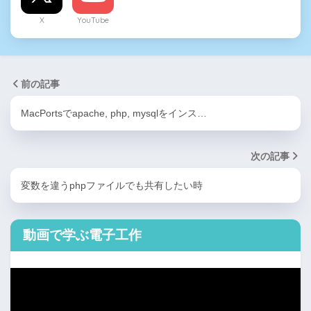
X
YouTube
前の記事
MacPortsでapache, php, mysqlをインス…
次の記事
変数を違うphpファイルでも共有したい時
動画で学ぶ電子工作