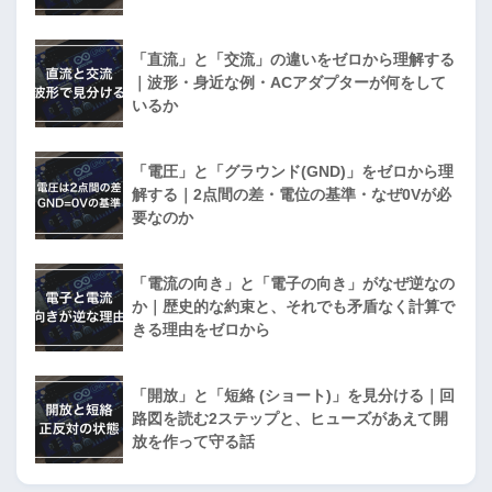
「直流」と「交流」の違いをゼロから理解する
｜波形・身近な例・ACアダプターが何をして
いるか
「電圧」と「グラウンド(GND)」をゼロから理
解する｜2点間の差・電位の基準・なぜ0Vが必
要なのか
「電流の向き」と「電子の向き」がなぜ逆なの
か｜歴史的な約束と、それでも矛盾なく計算で
きる理由をゼロから
「開放」と「短絡 (ショート)」を見分ける｜回
路図を読む2ステップと、ヒューズがあえて開
放を作って守る話