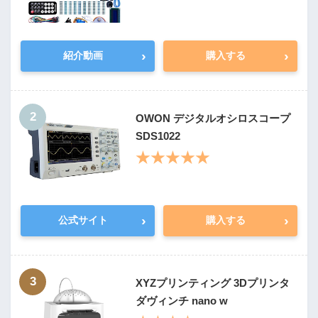
›
›
紹介動画
購入する
2
OWON デジタルオシロスコープ
SDS1022
★★★★★
›
›
公式サイト
購入する
3
XYZプリンティング 3Dプリンタ
ダヴィンチ nano w