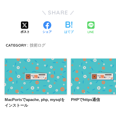
SHARE
LINE
ポスト
シェア
はてブ
CATEGORY :
技術ログ
MacPortsでapache, php, mysqlを
PHPでhttps通信
インストール