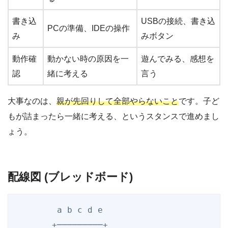
書き込
USBの接続、書き込
PCの準備、IDEの操作
み
みボタン
動作確
動かない時の原因を一
遊んでみる、感想を
認
緒に考える
言う
大事なのは、
親が先回りして全部やらないこと
です。子ど
もが詰まったら一緒に考える、というスタンスで進めまし
ょう。
配線図 (ブレッドボード)
        a b c d e

       +─────────+
