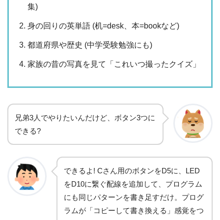
集)
身の回りの英単語 (机=desk、本=bookなど)
都道府県や歴史 (中学受験勉強にも)
家族の昔の写真を見て「これいつ撮ったクイズ」
兄弟3人でやりたいんだけど、ボタン3つに
できる?
できるよ! Cさん用のボタンをD5に、LED
をD10に繋ぐ配線を追加して、プログラム
にも同じパターンを書き足すだけ。プログ
ラムが「コピーして書き換える」感覚をつ