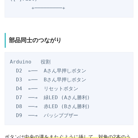
部品同士のつながり
Arduino   役割

  D2  ←──  Aさん早押しボタン

  D3  ←──  Bさん早押しボタン

  D4  ←──  リセットボタン

  D7  ──→  緑LED (Aさん勝利)

  D8  ──→  赤LED (Bさん勝利)

ボタンは
中央の溝をまたぐように挿して、対角の2本のう