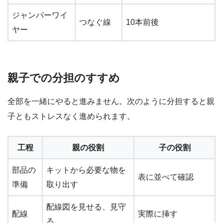
ジャンパーワイ
つなぐ線
10本前後
ヤー
親子での分担のすすめ
全部を一緒にやると進みません。次のように分担すると親
子ともストレスなく進められます。
工程
親の役割
子の役割
部品の
キットから必要な物を
表に並べて確認
準備
取り出す
配線図を見せる、見守
配線
実際に挿す
る