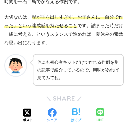
時間を一石二鳥でかなえる作例です。
大切なのは、
親が手を出しすぎず、お子さんに「自分で作
った」という達成感を持たせること
です。詰まった時だけ
一緒に考える、というスタンスで進めれば、夏休みの素敵
な思い出になります。
他にも初心者キットだけで作れる作例を別
の記事で紹介しているので、興味があれば
見てみてね。
SHARE
LINE
ポスト
シェア
はてブ