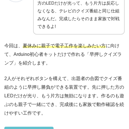
方のLEDだけが光って、もう片方は反応し
なくなる、テレビのクイズ番組と同じ仕組
みなんだ。完成したらそのまま家族で対戦
できるよ!
今回は、
夏休みに親子で電子工作を楽しみたい方
に向け
て、Arduino初心者キットだけで作れる「早押しクイズラ
ンプ」を紹介します。
2人がそれぞれボタンを構えて、出題者の合図でクイズ番
組のように早押し勝負ができる装置です。先に押した方の
LEDだけが光り、もう片方は無効になります。作るのも遊
ぶのも親子で一緒にでき、完成後にも家族で動作確認を続
けやすい工作です。