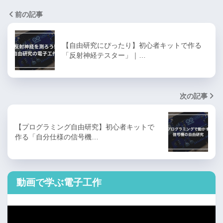
前の記事
【自由研究にぴったり】初心者キットで作る
「反射神経テスター」｜…
次の記事
【プログラミング自由研究】初心者キットで
作る「自分仕様の信号機…
動画で学ぶ電子工作