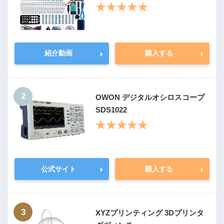
★★★★★
›
›
紹介動画
購入する
2
OWON デジタルオシロスコープ
SDS1022
★★★★★
›
›
公式サイト
購入する
3
XYZプリンティング 3Dプリンタ