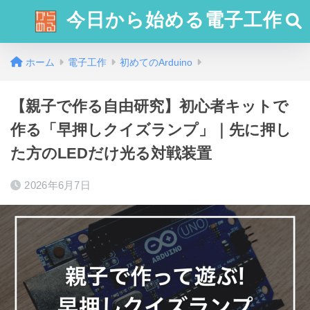
今日から始める電子工作
ホーム
電子工作
初めてのArduino
【親子で作る自由研究】初心者キットで
作る「早押しクイズランプ」｜先に押し
た方のLEDだけ光る対戦装置
2026年6月7日