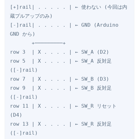
[+]rail| . . . . . | ← 使わない (今回は内
蔵プルアップのみ)

[-]rail| . . . . . | ← GND (Arduino 
GND から)

       +─────────+

row 3  | X . . . . | ← SW_A (D2)

row 5  | X . . . . | ← SW_A 反対足 
([-]rail)

row 7  | X . . . . | ← SW_B (D3)

row 9  | X . . . . | ← SW_B 反対足 
([-]rail)

row 11 | X . . . . | ← SW_R リセット 
(D4)

row 13 | X . . . . | ← SW_R 反対足 
([-]rail)
