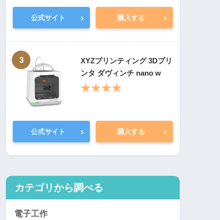
›
›
公式サイト
購入する
3
XYZプリンティング 3Dプリ
ンタ ダヴィンチ nano w
★★★★
›
›
公式サイト
購入する
カテゴリから調べる
電子工作