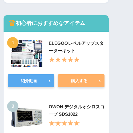
♛
初心者におすすめなアイテム
1
ELEGOOレベルアップスタ
ーターキット
★★★★★
›
›
紹介動画
購入する
2
OWON デジタルオシロスコ
ープ SDS1022
★★★★★