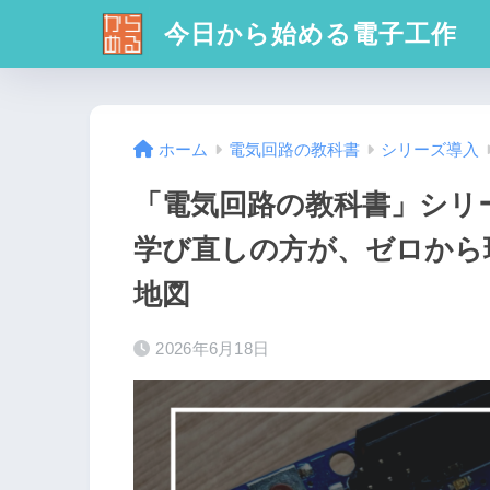
今日から始める電子工作
ホーム
電気回路の教科書
シリーズ導入
「電気回路の教科書」シリ
学び直しの方が、ゼロから
地図
2026年6月18日