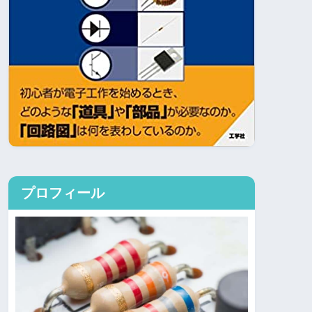
プロフィール