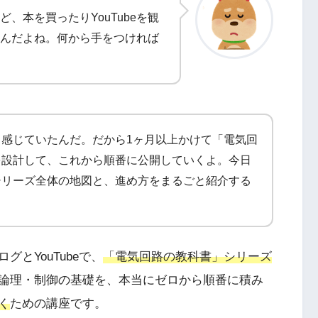
、本を買ったりYouTubeを観
んだよね。何から手をつければ
感じていたんだ。だから1ヶ月以上かけて「電気回
を設計して、これから順番に公開していくよ。今日
シリーズ全体の地図と、進め方をまるごと紹介する
とYouTubeで、
「電気回路の教科書」シリーズ
論理・制御の基礎を、本当にゼロから順番に積み
く
ための講座です。