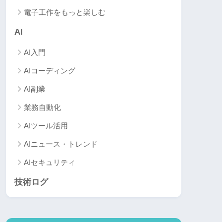
電子工作をもっと楽しむ
AI
AI入門
AIコーディング
AI副業
業務自動化
AIツール活用
AIニュース・トレンド
AIセキュリティ
技術ログ