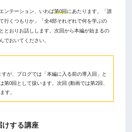
エンテーション、いわば
第0回
にあたります。「誰
て行くつもりか」「全4部それぞれで何を学ぶの
ととおりお話しします。次回から本編が始まるの
んでおいてください。
ますが、ブログでは「本編に入る前の導入回」と
第0回として扱います。次回 (動画では第2回、
します。
届けする講座