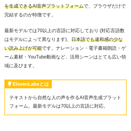
を生成できるAI音声プラットフォーム
で、ブラウザだけで
完結するのが特徴です。
最新モデルでは70以上の言語に対応しており (対応言語数
はモデルによって異なります)、
日本語でも違和感の少な
い読み上げが可能
です。ナレーション・電子書籍朗読・ゲ
ーム素材・YouTube動画など、活用シーンはとても広い領
域に及びます。
ElevenLabsとは
テキストから自然な人の声を作るAI音声生成プラット
フォーム。最新モデルは70以上の言語に対応。