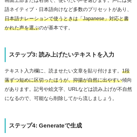
画面上部または右側で、使いたい声を選びます。声には英
語ネイティブ・日本語向けなど多数のプリセットがあり、
日本語ナレーションで使うときは「Japanese」対応と書
かれた声を選ぶ
のが基本です。
ステップ3: 読み上げたいテキストを入力
テキスト入力欄に、読ませたい文章を貼り付けます。
1段
落ずつ短めに区切ったほうが、抑揚が自然に出やすい
傾向
があります。記号や絵文字、URLなどは読み上げが不自然
になるので、可能なら削除してから流しましょう。
ステップ4: Generateで生成