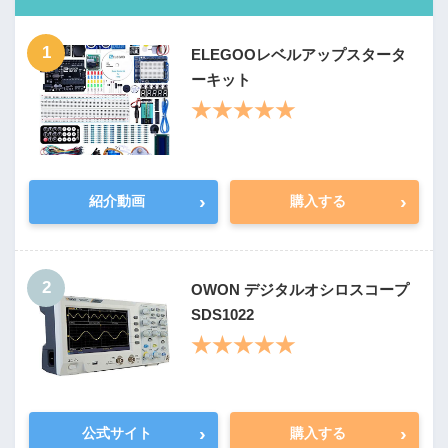
1
ELEGOOレベルアップスタータ
ーキット
★★★★★
›
›
紹介動画
購入する
2
OWON デジタルオシロスコープ
SDS1022
★★★★★
›
›
公式サイト
購入する