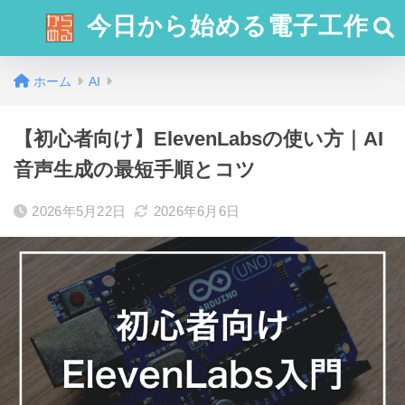
今日から始める電子工作
ホーム
AI
【初心者向け】ElevenLabsの使い方｜AI
音声生成の最短手順とコツ
2026年5月22日
2026年6月6日