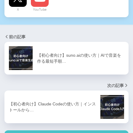
X
YouTube
前の記事
【初心者向け】suno.aiの使い方｜AIで音楽を
作る最短手順…
次の記事
【初心者向け】Claude Codeの使い方｜インス
トールから…