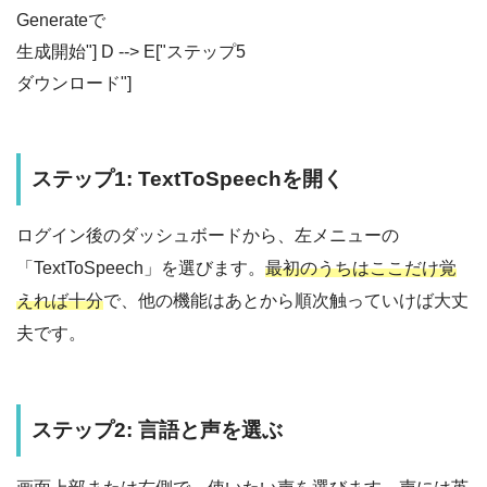
Generateで
生成開始"] D --> E["ステップ5
ダウンロード"]
ステップ1: TextToSpeechを開く
ログイン後のダッシュボードから、左メニューの
「TextToSpeech」を選びます。
最初のうちはここだけ覚
えれば十分
で、他の機能はあとから順次触っていけば大丈
夫です。
ステップ2: 言語と声を選ぶ