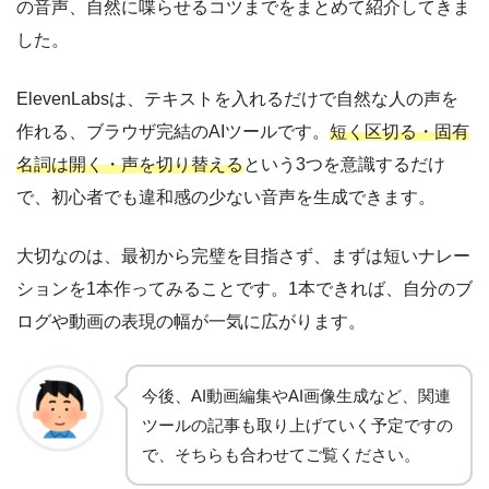
の音声、自然に喋らせるコツまでをまとめて紹介してきま
した。
ElevenLabsは、テキストを入れるだけで自然な人の声を
作れる、ブラウザ完結のAIツールです。
短く区切る・固有
名詞は開く・声を切り替える
という3つを意識するだけ
で、初心者でも違和感の少ない音声を生成できます。
大切なのは、最初から完璧を目指さず、まずは短いナレー
ションを1本作ってみることです。1本できれば、自分のブ
ログや動画の表現の幅が一気に広がります。
今後、AI動画編集やAI画像生成など、関連
ツールの記事も取り上げていく予定ですの
で、そちらも合わせてご覧ください。