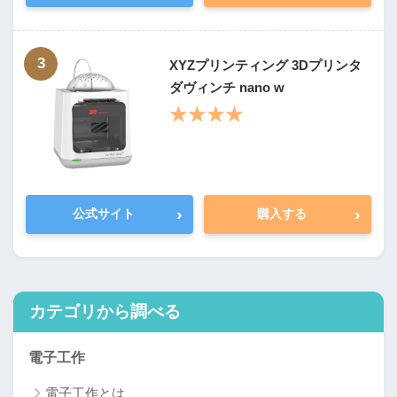
3
XYZプリンティング 3Dプリンタ
ダヴィンチ nano w
★★★★
›
›
公式サイト
購入する
カテゴリから調べる
電子工作
電子工作とは