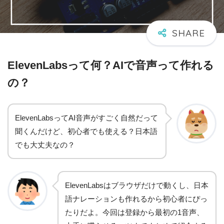
ElevenLabsって何？AIで音声って作れる
の？
ElevenLabsってAI音声がすごく自然だって
聞くんだけど、初心者でも使える？日本語
でも大丈夫なの？
ElevenLabsはブラウザだけで動くし、日本
語ナレーションも作れるから初心者にぴっ
たりだよ。今回は登録から最初の1音声、