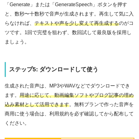
「Generate」または「GenerateSpeech」ボタンを押す
と、数秒〜十数秒で音声が生成されます。再生して気に入
らなければ、
テキストや声を少し変えて再生成する
のがコ
ツです。1回で完璧を狙わず、数回試して最良版を採用し
ましょう。
ステップ5: ダウンロードして使う
生成された音声は、MP3やWAVなどでダウンロードでき
ます。
用途に応じて、動画編集ソフトやブログ記事の埋め
込み素材として活用できます
。無料プランで作った音声を
商用に使う場合は、利用規約を必ず確認してから配布して
ください。