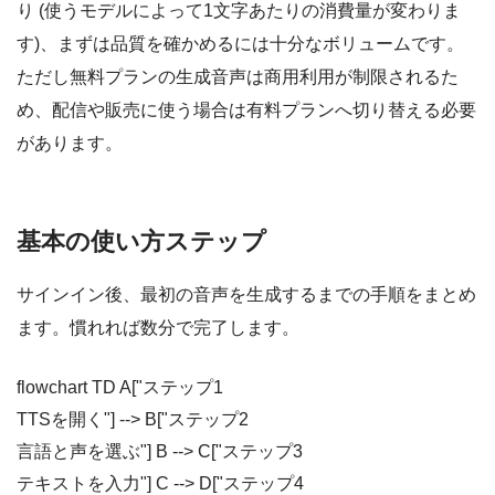
り (使うモデルによって1文字あたりの消費量が変わりま
す)、まずは品質を確かめるには十分なボリュームです。
ただし無料プランの生成音声は商用利用が制限されるた
め、配信や販売に使う場合は有料プランへ切り替える必要
があります。
基本の使い方ステップ
サインイン後、最初の音声を生成するまでの手順をまとめ
ます。慣れれば数分で完了します。
flowchart TD A["ステップ1
TTSを開く"] --> B["ステップ2
言語と声を選ぶ"] B --> C["ステップ3
テキストを入力"] C --> D["ステップ4