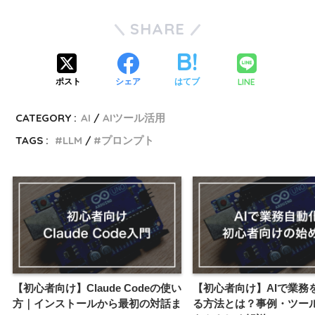
SHARE
LINE
ポスト
シェア
はてブ
CATEGORY :
AI
AIツール活用
TAGS :
LLM
プロンプト
【初心者向け】Claude Codeの使い
【初心者向け】AIで業務
方｜インストールから最初の対話ま
る方法とは？事例・ツー