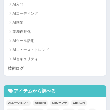
AI入門
AIコーディング
AI副業
業務自動化
AIツール活用
AIニュース・トレンド
AIセキュリティ
技術ログ
アイテムから調べる
AIエージェント
Arduino
CdSセンサ
ChatGPT