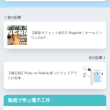
前の記事
【最新ガジェット紹介】Magicbit｜オールイン
ワンのIoT…
次の記事
【備忘録】Ruby on Railsを使ったウェブアプ
リの全体…
動画で学ぶ電子工作