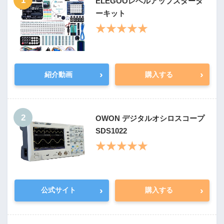
1
ELEGOOレベルアップスタータ
ーキット
★★★★★
›
›
紹介動画
購入する
2
OWON デジタルオシロスコープ
SDS1022
★★★★★
›
›
公式サイト
購入する