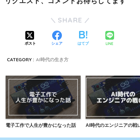
リクエスト、コメントお待ちしてます
SHARE
LINE
ポスト
シェア
はてブ
CATEGORY :
AI時代の生き方
電子工作で人生が豊かになった話
AI時代のエンジニアの戦