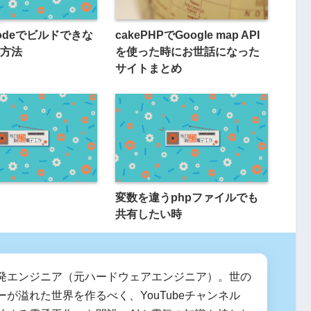
Xcodeでビルドできな
cakePHPでGoogle map API
方法
を使った時にお世話になった
サイトまとめ
変数を違うphpファイルでも
共有したい時
発エンジニア（元ハードウェアエンジニア）。世の
ーが溢れた世界を作るべく、YouTubeチャンネル