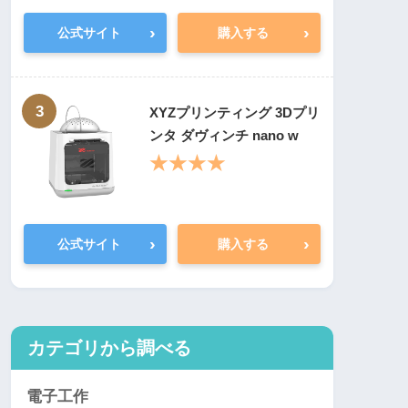
›
›
公式サイト
購入する
3
XYZプリンティング 3Dプリ
ンタ ダヴィンチ nano w
★★★★
›
›
公式サイト
購入する
カテゴリから調べる
電子工作