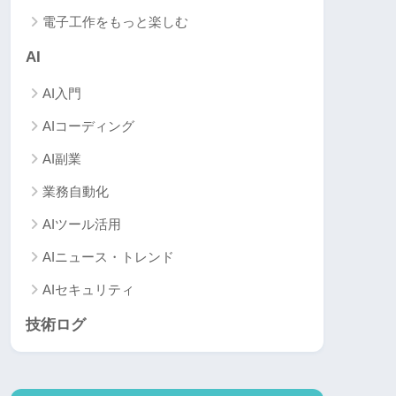
電子工作をもっと楽しむ
AI
AI入門
AIコーディング
AI副業
業務自動化
AIツール活用
AIニュース・トレンド
AIセキュリティ
技術ログ