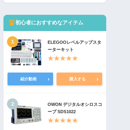
♛
初心者におすすめなアイテム
1
ELEGOOレベルアップスタ
ーターキット
★★★★★
›
›
紹介動画
購入する
2
OWON デジタルオシロスコ
ープ SDS1022
★★★★★