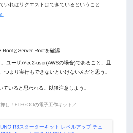
きていればリクエストはできているということ
ml
 RootとServer Rootを確認
ック。ユーザがec2-user(AWSの場合)であること、且
らく755、つまり実行もできないといけないんだと思う。
方が効いていると思われる。以後注意しよう。
押し！ELEGOOの電子工作キット／
ino用UNO R3スターターキット レベルアップ チュ