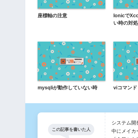
座標軸の注意
Ionicで
い時の対処
mysqliが動作していない時
viコマンド
システム開
この記事を書いた人
中にメイカ