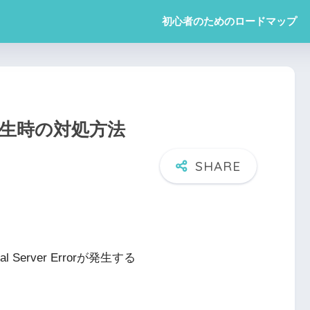
初心者のためのロードマップ
rror発生時の対処方法
 Server Errorが発生する