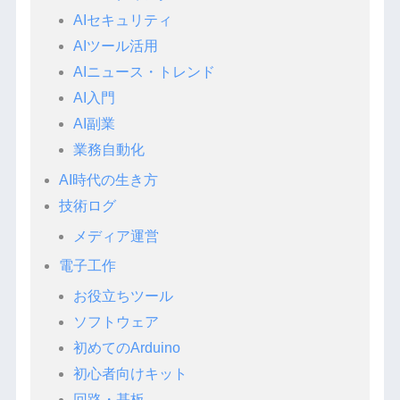
AIセキュリティ
AIツール活用
AIニュース・トレンド
AI入門
AI副業
業務自動化
AI時代の生き方
技術ログ
メディア運営
電子工作
お役立ちツール
ソフトウェア
初めてのArduino
初心者向けキット
回路・基板