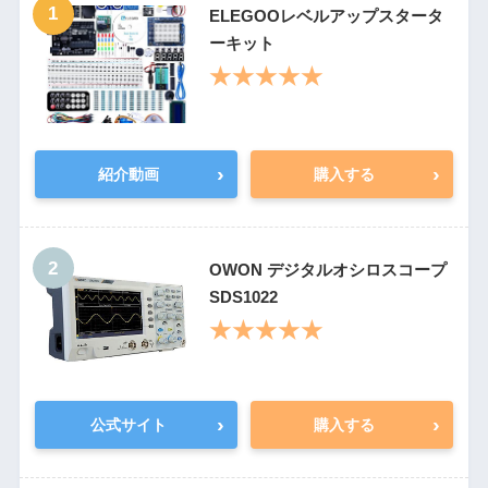
1
ELEGOOレベルアップスタータ
ーキット
★★★★★
›
›
紹介動画
購入する
2
OWON デジタルオシロスコープ
SDS1022
★★★★★
›
›
公式サイト
購入する