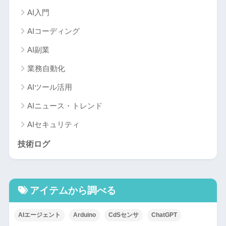
AI入門
AIコーディング
AI副業
業務自動化
AIツール活用
AIニュース・トレンド
AIセキュリティ
技術ログ
アイテムから調べる
AIエージェント
Arduino
CdSセンサ
ChatGPT