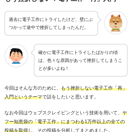
過去に電子工作にトライしたけど、壁にぶ
つかって途中で挫折してしまったんだ
。
確かに電子工作にトライしたばかりの頃
は、色々な原因があって挫折してしまうこ
とが多いよね！
今回はそんな方のために、
もう挫折しない電子工作「再」
入門というテーマ
で話をしたいと思います。
なお今回はウェブスクレイピングという技術を用いて、
ヤ
フー知恵袋の「電子工作」にまつわる1万件以上の全ての
投稿を取得
し、
その投稿を分析してまとめました。