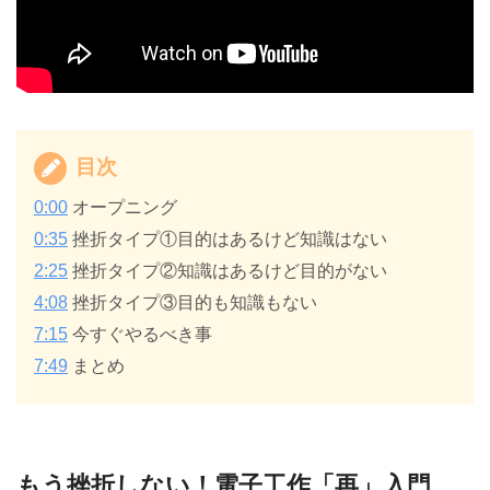
目次
0:00
オープニング
0:35
挫折タイプ①目的はあるけど知識はない
2:25
挫折タイプ②知識はあるけど目的がない
4:08
挫折タイプ③目的も知識もない
7:15
今すぐやるべき事
7:49
まとめ
もう挫折しない！電子工作「再」入門