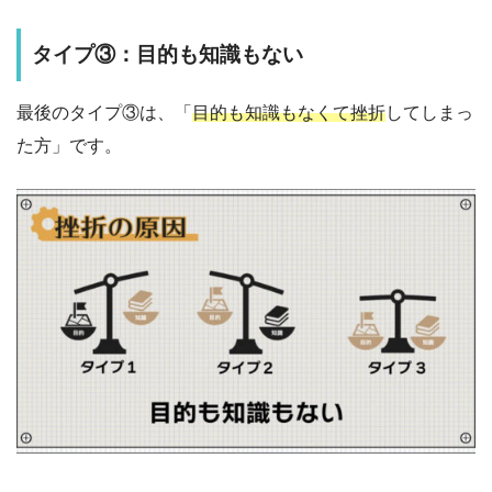
タイプ③：目的も知識もない
最後のタイプ③は、「
目的も知識
もなくて挫折
してしまっ
た方」です。