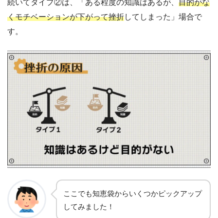
続いて
タイプ②は、「ある程度の知識はあるが、
目的がな
くモチベーションが下がって挫折
してしまった」場合で
す。
ここでも知恵袋からいくつかピックアップ
してみました
！