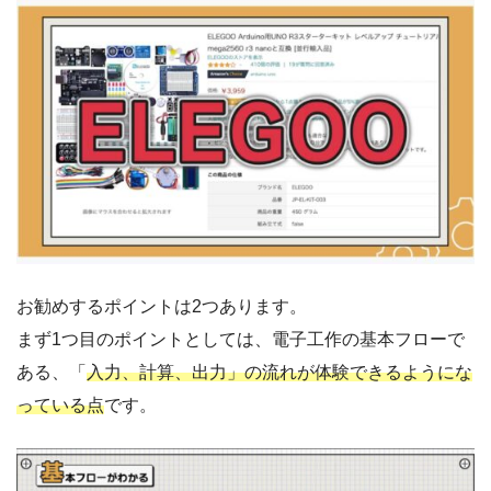
お勧めするポイントは
2つあります。
まず1つ目のポイントとしては、電子工作の基本フローで
ある、「
入力、計算、出力」の流れが体験できるようにな
っている点
です。