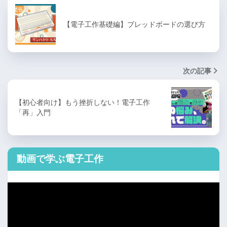
【電子工作基礎編】ブレッドボードの選び方
次の記事
【初心者向け】もう挫折しない！電子工作
「再」入門
動画で学ぶ電子工作