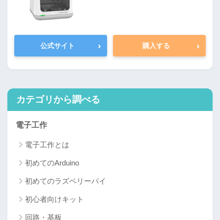
›
›
公式サイト
購入する
カテゴリから調べる
電子工作
電子工作とは
初めてのArduino
初めてのラズベリーパイ
初心者向けキット
回路・基板