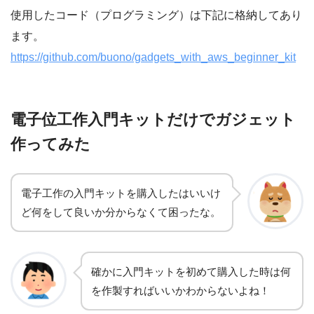
使用したコード（プログラミング）は下記に格納してあり
ます。
https://github.com/buono/gadgets_with_aws_beginner_kit
電子位工作入門キットだけでガジェット
作ってみた
電子工作の入門キットを購入したはいいけ
ど何をして良いか分からなくて困ったな
。
確かに入門キットを初めて購入した時は何
を
作製
すればいいかわからないよね！