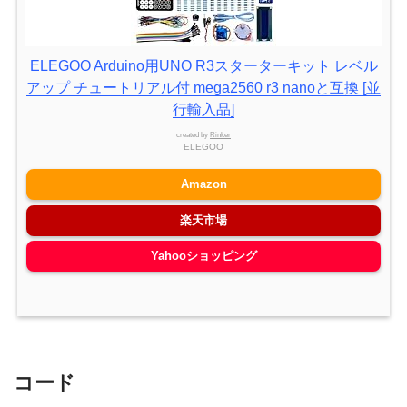
ELEGOO Arduino用UNO R3スターターキット レベル
アップ チュートリアル付 mega2560 r3 nanoと互換 [並
行輸入品]
created by
Rinker
ELEGOO
Amazon
楽天市場
Yahooショッピング
コード