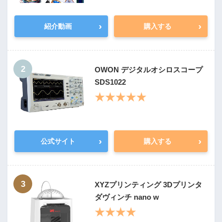
›
›
紹介動画
購入する
2
OWON デジタルオシロスコープ
SDS1022
★★★★★
›
›
公式サイト
購入する
3
XYZプリンティング 3Dプリンタ
ダヴィンチ nano w
★★★★