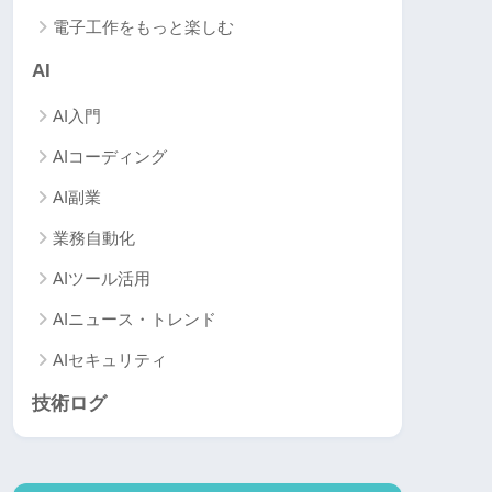
電子工作をもっと楽しむ
AI
AI入門
AIコーディング
AI副業
業務自動化
AIツール活用
AIニュース・トレンド
AIセキュリティ
技術ログ