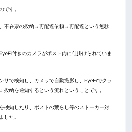
のです。
、不在票の投函→再配達依頼→再配達という無駄
yeFi付きのカメラがポスト内に仕掛けられていま
サで検知し、カメラで自動撮影し、EyeFiでクラ
に投函を通知するという流れということです。
を検知したり、ポストの荒らし等のストーカー対
ました。