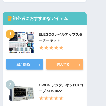
♛
初心者におすすめなアイテム
1
ELEGOOレベルアップスタ
ーターキット
★★★★★
›
›
紹介動画
購入する
2
OWON デジタルオシロスコ
ープ SDS1022
★★★★★