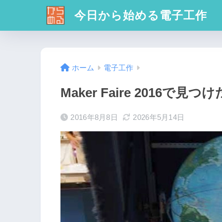
今日から始める電子工作
ホーム
電子工作
Maker Faire 2016
2016年8月8日
2026年5月14日