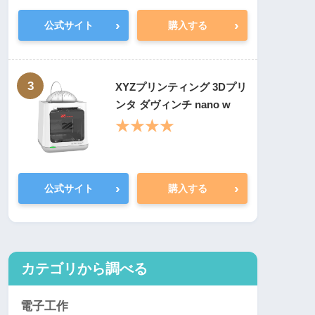
›
›
公式サイト
購入する
3
XYZプリンティング 3Dプリ
ンタ ダヴィンチ nano w
★★★★
›
›
公式サイト
購入する
カテゴリから調べる
電子工作