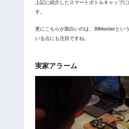
上記に紹介したスマートボトルキャップに
す。
更にこちらが面白いのは、39Mesiter
いる点にも注目ですね。
実家アラーム